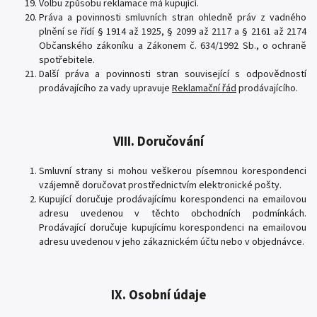
Volbu způsobu reklamace má kupující.
Práva a povinnosti smluvních stran ohledně práv z vadného
plnění se řídí § 1914 až 1925, § 2099 až 2117 a § 2161 až 2174
Občanského zákoníku a Zákonem č. 634/1992 Sb., o ochraně
spotřebitele.
Další práva a povinnosti stran související s odpovědností
prodávajícího za vady upravuje
Reklamační řád
prodávajícího.
VIII. Doručování
Smluvní strany si mohou veškerou písemnou korespondenci
vzájemně doručovat prostřednictvím elektronické pošty.
Kupující doručuje prodávajícímu korespondenci na emailovou
adresu uvedenou v těchto obchodních podmínkách.
Prodávající doručuje kupujícímu korespondenci na emailovou
adresu uvedenou v jeho zákaznickém účtu nebo v objednávce.
IX. Osobní údaje