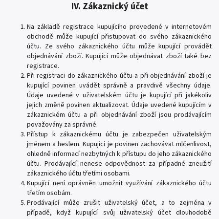
IV. Zákaznický účet
Na základě registrace kupujícího provedené v internetovém
obchodě může kupující přistupovat do svého zákaznického
účtu. Ze svého zákaznického účtu může kupující provádět
objednávání zboží. Kupující může objednávat zboží také bez
registrace.
Při registraci do zákaznického účtu a při objednávání zboží je
kupující povinen uvádět správně a pravdivě všechny údaje.
Údaje uvedené v uživatelském účtu je kupující při jakékoliv
jejich změně povinen aktualizovat. Údaje uvedené kupujícím v
zákaznickém účtu a při objednávání zboží jsou prodávajícím
považovány za správné.
Přístup k zákaznickému účtu je zabezpečen uživatelským
jménem a heslem. Kupující je povinen zachovávat mlčenlivost,
ohledně informací nezbytných k přístupu do jeho zákaznického
účtu. Prodávající nenese odpovědnost za případné zneužití
zákaznického účtu třetími osobami.
Kupující není oprávněn umožnit využívání zákaznického účtu
třetím osobám.
Prodávající může zrušit uživatelský účet, a to zejména v
případě, když kupující svůj uživatelský účet dlouhodobě