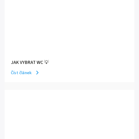
JAK VYBRAT WC 💡
Číst článek