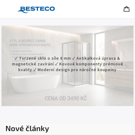
✓ Tvrzené sklo o síle 8 mm ✓ Antikalková úprava &
magnetické zavírání ✓ Kovové komponenty prémiové
kvality ✓ Moderní design pro náročné koupelny
Nové články