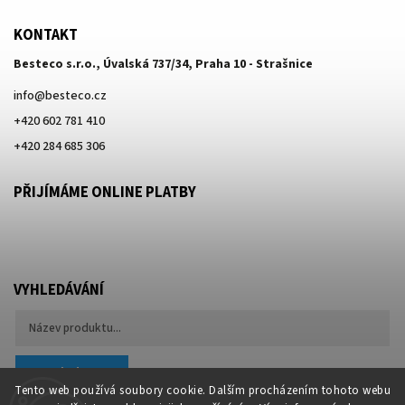
KONTAKT
Besteco s.r.o., Úvalská 737/34, Praha 10 - Strašnice
info
@
besteco.cz
+420 602 781 410
+420 284 685 306
PŘIJÍMÁME ONLINE PLATBY
VYHLEDÁVÁNÍ
Hledat
Tento web používá soubory cookie. Dalším procházením tohoto webu