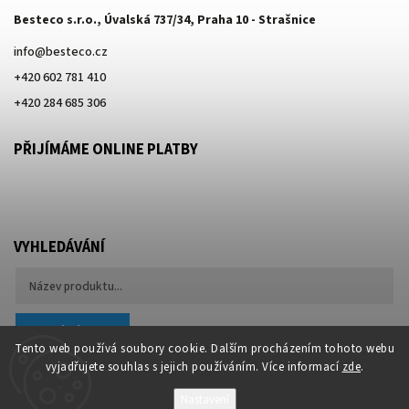
Besteco s.r.o., Úvalská 737/34, Praha 10 - Strašnice
info
@
besteco.cz
+420 602 781 410
+420 284 685 306
PŘIJÍMÁME ONLINE PLATBY
VYHLEDÁVÁNÍ
Hledat
Tento web používá soubory cookie. Dalším procházením tohoto webu
vyjadřujete souhlas s jejich používáním. Více informací
zde
.
Nastavení