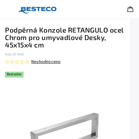
Podpěrná Konzole RETANGULO ocel
Chrom pro umyvadlové Desky,
45x15x4 cm
Kód:
SF-N45
Neohodnoceno
Bestseller