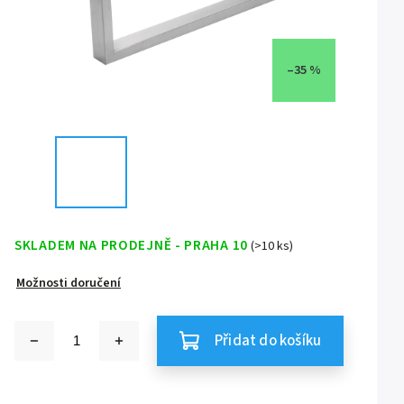
–35 %
SKLADEM NA PRODEJNĚ - PRAHA 10
(>10 ks)
Možnosti doručení
Přidat do košíku