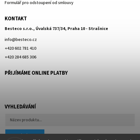
Formulář pro odstoupení od smlouvy
KONTAKT
Besteco s.r.o., Úvalská 737/34, Praha 10 - Strašnice
info
@
besteco.cz
+420 602 781 410
+420 284 685 306
PŘIJÍMÁME ONLINE PLATBY
VYHLEDÁVÁNÍ
Hledat