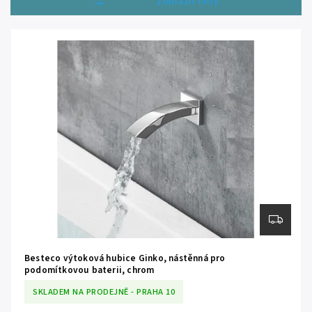
Otevřít filtr
Nejdražší
Abecedně
Besteco výtoková hubice Ginko, nástěnná pro
podomítkovou baterii, chrom
SKLADEM NA PRODEJNĚ - PRAHA 10