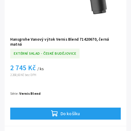
Hansgrohe Vanový výtok Vernis Blend 71420670, černá
matná
EXTÉRNÍ SKLAD - ČESKÉ BUDĚJOVICE
2 745 Kč
/ ks
2 268,60 Kč bez DPH
Série:
Vernis Blend
Do košíku