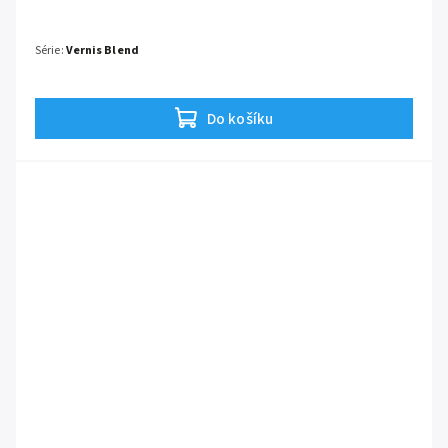
Série:
Vernis Blend
Do košíku