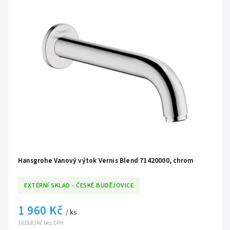
Hansgrohe Vanový výtok Vernis Blend 71420000, chrom
EXTÉRNÍ SKLAD - ČESKÉ BUDĚJOVICE
1 960 Kč
/ ks
1 619,83 Kč bez DPH