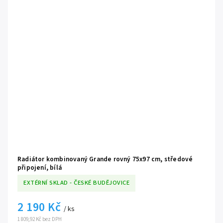
Radiátor kombinovaný Grande rovný 75x97 cm, středové
připojení, bílá
EXTÉRNÍ SKLAD - ČESKÉ BUDĚJOVICE
2 190 Kč
/ ks
1 809,92 Kč bez DPH