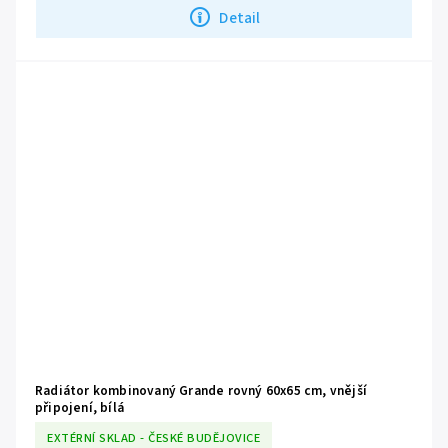
Detail
Radiátor kombinovaný Grande rovný 60x65 cm, vnější
připojení, bílá
EXTÉRNÍ SKLAD - ČESKÉ BUDĚJOVICE