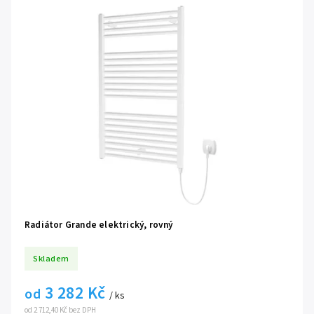
Radiátor Grande elektrický, rovný
Skladem
3 282 Kč
od
/ ks
od 2 712,40 Kč bez DPH