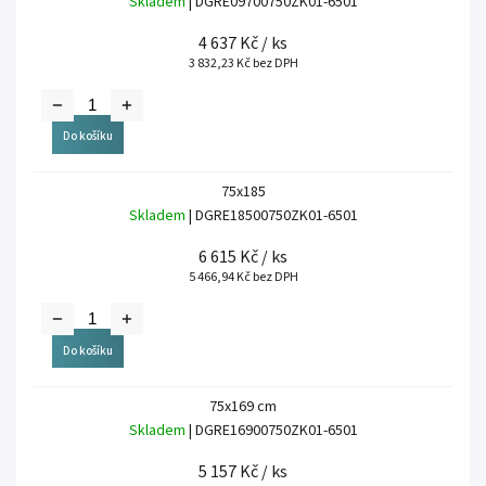
Skladem
| DGRE09700750ZK01-6501
4 637 Kč
/ ks
3 832,23 Kč bez DPH
Do košíku
75x185
Skladem
| DGRE18500750ZK01-6501
6 615 Kč
/ ks
5 466,94 Kč bez DPH
Do košíku
75x169 cm
Skladem
| DGRE16900750ZK01-6501
5 157 Kč
/ ks