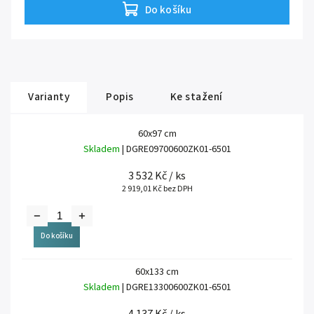
Do košíku
Varianty
Popis
Ke stažení
60x97 cm
Skladem
| DGRE09700600ZK01-6501
3 532 Kč
/ ks
2 919,01 Kč bez DPH
Do košíku
60x133 cm
Skladem
| DGRE13300600ZK01-6501