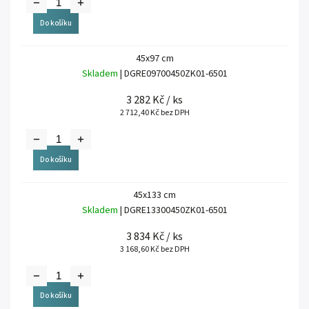
Do košíku
45x97 cm
Skladem
| DGRE09700450ZK01-6501
3 282 Kč
/ ks
2 712,40 Kč bez DPH
Do košíku
45x133 cm
Skladem
| DGRE13300450ZK01-6501
3 834 Kč
/ ks
3 168,60 Kč bez DPH
Do košíku