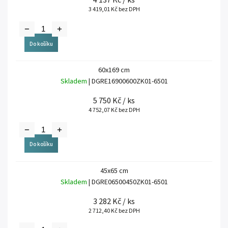
4 137 Kč
/ ks
3 419,01 Kč bez DPH
Do košíku
60x169 cm
Skladem
| DGRE16900600ZK01-6501
5 750 Kč
/ ks
4 752,07 Kč bez DPH
Do košíku
45x65 cm
Skladem
| DGRE06500450ZK01-6501
3 282 Kč
/ ks
2 712,40 Kč bez DPH