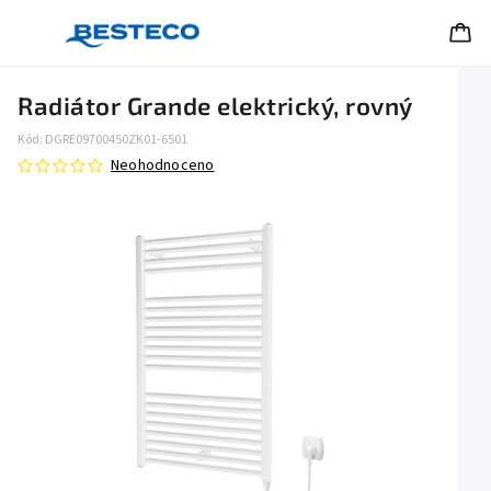
Radiátor Grande elektrický, rovný
Kód:
DGRE09700450ZK01-6501
Neohodnoceno