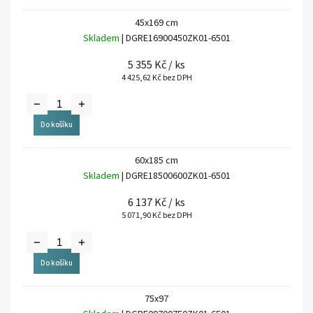
45x169 cm
Skladem
| DGRE16900450ZK01-6501
5 355 Kč
/ ks
4 425,62 Kč bez DPH
Do košíku
60x185 cm
Skladem
| DGRE18500600ZK01-6501
6 137 Kč
/ ks
5 071,90 Kč bez DPH
Do košíku
75x97