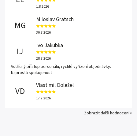
1.8.2026
Miloslav Gratsch
MG
30.7.2026
Ivo Jakubka
IJ
28.7.2026
Vstřícný přístup personálu, rychlé vyřízení objednávky.
Naprostá spokojenost
Vlastimil Doležel
VD
17.7.2026
Zobrazit další hodnocení