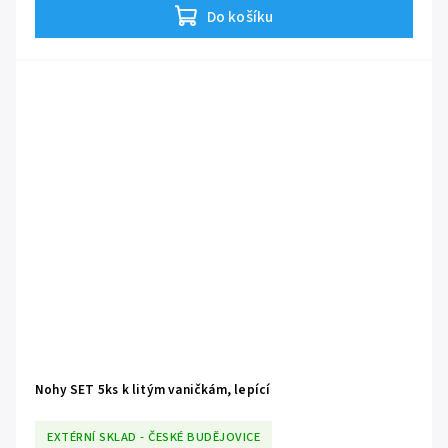
Do košíku
Nohy SET 5ks k litým vaničkám, lepící
EXTÉRNÍ SKLAD - ČESKÉ BUDĚJOVICE