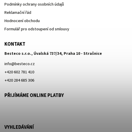
Podmínky ochrany osobních údajů
Reklamační řád
Hodnocení obchodu
Formulář pro odstoupení od smlouvy
KONTAKT
Besteco s.r.o., Úvalská 737/34, Praha 10 - Strašnice
info
@
besteco.cz
+420 602 781 410
+420 284 685 306
PŘIJÍMÁME ONLINE PLATBY
VYHLEDÁVÁNÍ