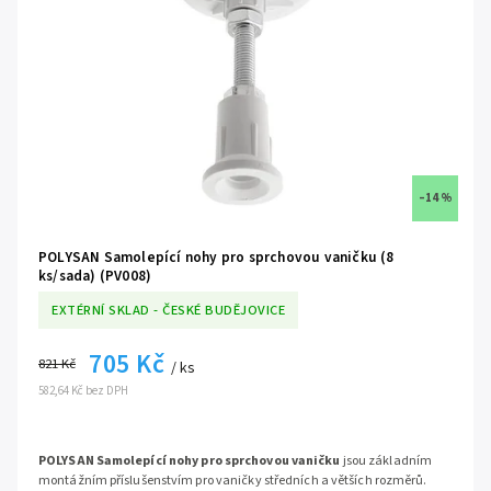
–14 %
POLYSAN Samolepící nohy pro sprchovou vaničku (8
ks/sada) (PV008)
EXTÉRNÍ SKLAD - ČESKÉ BUDĚJOVICE
705 Kč
821 Kč
/ ks
582,64 Kč bez DPH
POLYSAN Samolepící nohy pro sprchovou vaničku
jsou základním
montážním příslušenstvím pro vaničky středních a větších rozměrů.