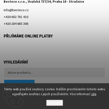
Besteco s.r.o., Úvalská 737/34, Praha 10 - Strašnice
info
@
besteco.cz
+420 602 781 410
+420 284 685 306
PŘIJÍMÁME ONLINE PLATBY
VYHLEDÁVÁNÍ
Hledat
Tento web používá soubory cookie. Dalším procházením tohoto webu
vyjadřujete souhlas s jejich používáním. Více informací
zde
.
Nastavení