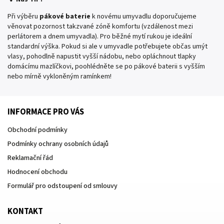
Při výběru
pákové baterie
k novému umyvadlu doporučujeme
věnovat pozornost takzvané zóně komfortu (vzdálenost mezi
perlátorem a dnem umyvadla). Pro běžné mytí rukou je ideální
standardní výška. Pokud si ale v umyvadle potřebujete občas umýt
vlasy, pohodlně napustit vyšší nádobu, nebo opláchnout tlapky
domácímu mazlíčkovi, poohlédněte se po pákové baterii s vyšším
nebo mírně vykloněným ramínkem!
INFORMACE PRO VÁS
Obchodní podmínky
Podmínky ochrany osobních údajů
Reklamační řád
Hodnocení obchodu
Formulář pro odstoupení od smlouvy
KONTAKT