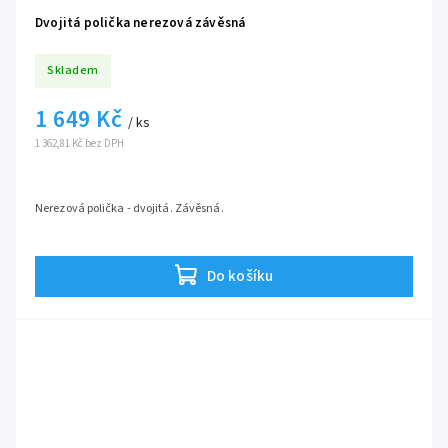
Dvojitá polička nerezová závěsná
Skladem
1 649 Kč
/ ks
1 362,81 Kč bez DPH
Nerezová polička - dvojitá. Závěsná.
Do košíku