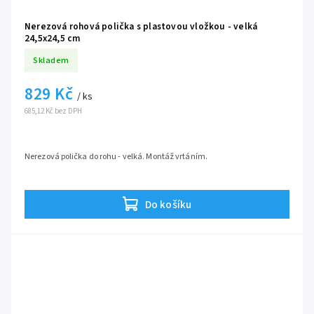
Nerezová rohová polička s plastovou vložkou - velká
24,5x24,5 cm
Skladem
829 Kč
/ ks
685,12 Kč bez DPH
Nerezová polička do rohu - velká. Montáž vrtáním.
Do košíku