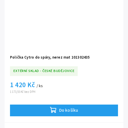
Polička Cytro do spáry, nerez mat 101302435
EXTÉRNÍ SKLAD - ČESKÉ BUDĚJOVICE
1 420 Kč
/ ks
1 173,55 Kč bez DPH
Do košíku