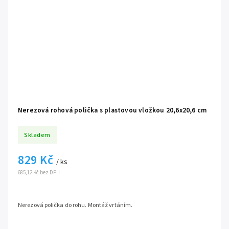
Nerezová rohová polička s plastovou vložkou 20,6x20,6 cm
Skladem
829 Kč
/ ks
685,12 Kč bez DPH
Nerezová polička do rohu. Montáž vrtáním.