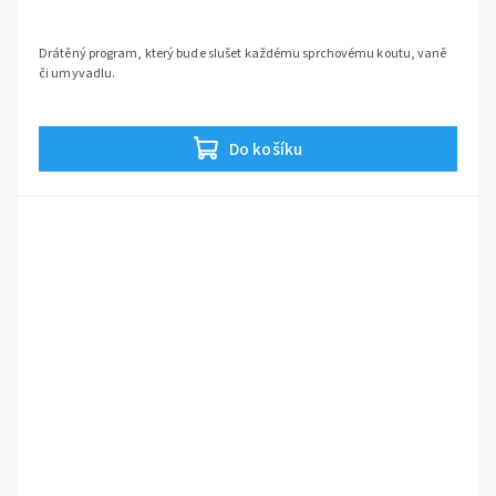
Drátěný program, který bude slušet každému sprchovému koutu, vaně
či umyvadlu.
Do košíku