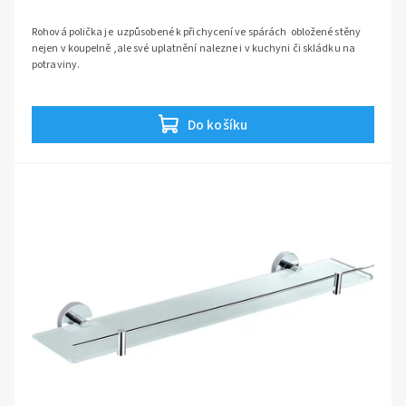
Rohová polička je uzpůsobené k přichycení ve spárách obložené stěny
nejen v koupelně ,ale své uplatnění nalezne i v kuchyni či skládku na
potraviny.
Do košíku