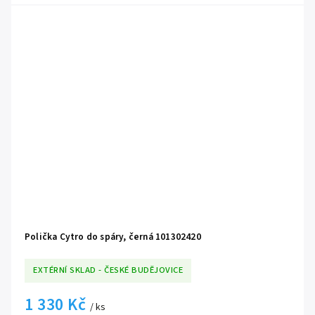
Polička Cytro do spáry, černá 101302420
EXTÉRNÍ SKLAD - ČESKÉ BUDĚJOVICE
1 330 Kč
/ ks