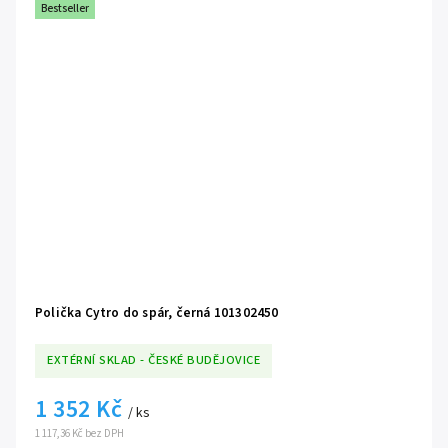
Bestseller
Polička Cytro do spár, černá 101302450
EXTÉRNÍ SKLAD - ČESKÉ BUDĚJOVICE
1 352 Kč
/ ks
1 117,36 Kč bez DPH