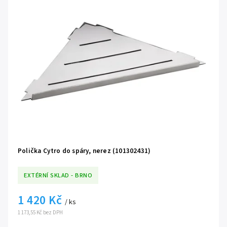
Polička Cytro do spáry, nerez (101302431)
EXTÉRNÍ SKLAD - BRNO
1 420 Kč
/ ks
1 173,55 Kč bez DPH