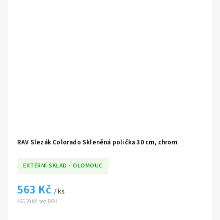
RAV Slezák Colorado Skleněná polička 30 cm, chrom
EXTÉRNÍ SKLAD - OLOMOUC
563 Kč
/ ks
465,29 Kč bez DPH