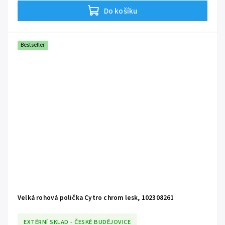
Do košíku
Bestseller
Velká rohová polička Cytro chrom lesk, 102308261
EXTÉRNÍ SKLAD - ČESKÉ BUDĚJOVICE