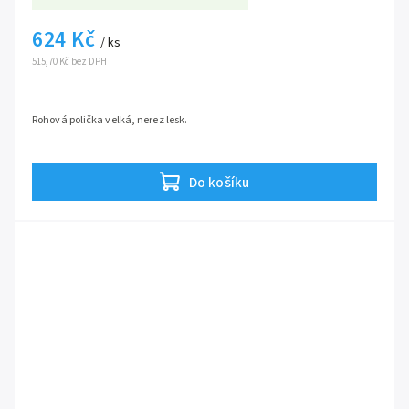
624 Kč
/ ks
515,70 Kč bez DPH
Rohová polička velká, nerez lesk.
Do košíku