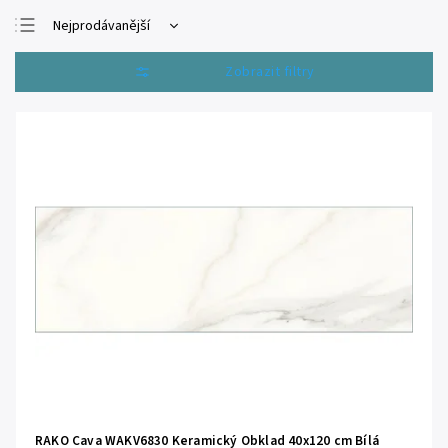
Nejprodávanější
Nejlevnější
Otevřít filtr
Nejdražší
Abecedně
RAKO Cava WAKV6830 Keramický Obklad 40x120 cm Bílá