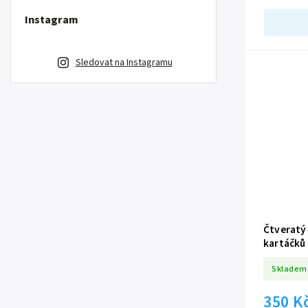
Instagram
Sledovat na Instagramu
Čtveratý
kartáčků
1456113
Skladem
350 K