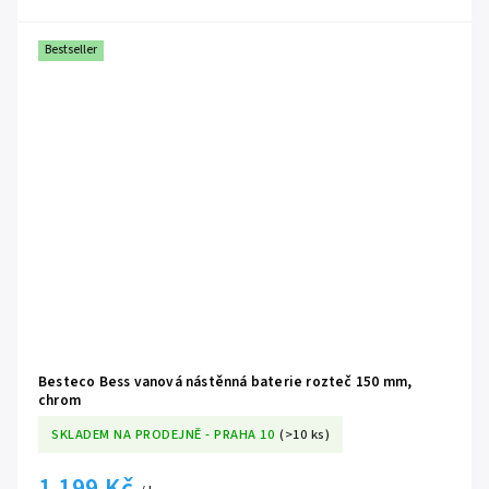
Bestseller
Besteco Bess vanová nástěnná baterie rozteč 150 mm,
chrom
SKLADEM NA PRODEJNĚ - PRAHA 10
(>10 ks)
1 199 Kč