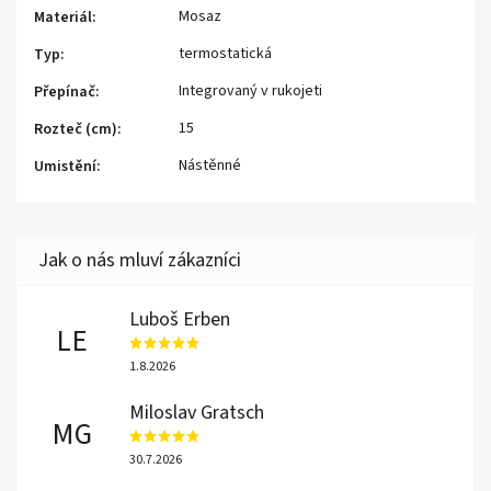
Mosaz
Materiál
:
termostatická
Typ
:
Integrovaný v rukojeti
Přepínač
:
15
Rozteč (cm)
:
Nástěnné
Umistění
:
Luboš Erben
LE
1.8.2026
Miloslav Gratsch
MG
30.7.2026