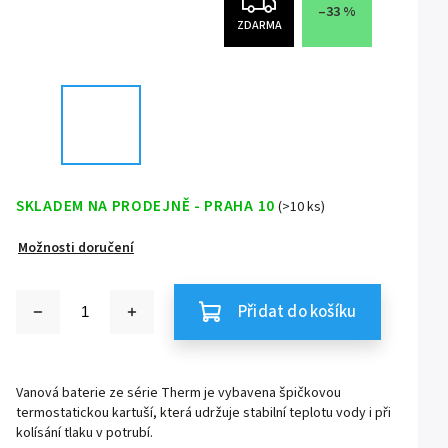
–33 %
ZDARMA
SKLADEM NA PRODEJNĚ - PRAHA 10
(>10 ks)
Možnosti doručení
Přidat do košíku
Vanová baterie ze série Therm je vybavena špičkovou
termostatickou kartuší, která udržuje stabilní teplotu vody i při
kolísání tlaku v potrubí.