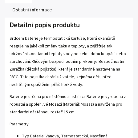
Ostatní informace
Detailní popis produktu
Srdcem baterie je termostatická kartuše, která okamžitě
reaguje na jakékoli změny tlaku a teploty, a zajišťuje tak
udržování konstantní teploty vody po celou dobu koupání nebo
sprchování. Klíčovým bezpečnostním prvkem je Bezpečnostní
Zarážka (dětská pojistka), která je standardně nastavena na
38°C. Tato pojistka chrání uživatele, zejména děti, před
nechtěným spuštěním příliš horké vody.
Baterie je určena pro nástěnnou instalaci. Baterie je vyrobena z
robustní a spolehlivé Mosazi (Materiál: Mosaz) a navržena pro
standardní nástěnnou rozteč 15 cm.
Parametry
Typ Baterie: Vanová, Termostatická, Nástěnná