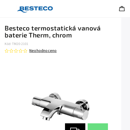
Besteco termostatická vanová
baterie Therm, chrom
Kód:
TM20-2101
Neohodnoceno