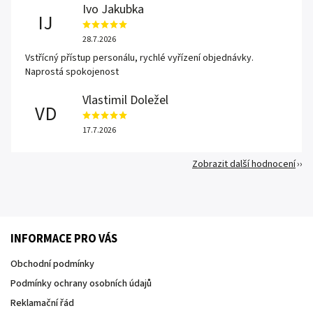
Ivo Jakubka
IJ
28.7.2026
Vstřícný přístup personálu, rychlé vyřízení objednávky.
Naprostá spokojenost
Vlastimil Doležel
VD
17.7.2026
Zobrazit další hodnocení
INFORMACE PRO VÁS
Obchodní podmínky
Podmínky ochrany osobních údajů
Reklamační řád