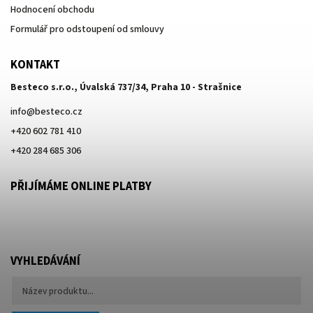
Hodnocení obchodu
Formulář pro odstoupení od smlouvy
KONTAKT
Besteco s.r.o., Úvalská 737/34, Praha 10 - Strašnice
info
@
besteco.cz
+420 602 781 410
+420 284 685 306
PŘIJÍMÁME ONLINE PLATBY
VYHLEDÁVÁNÍ