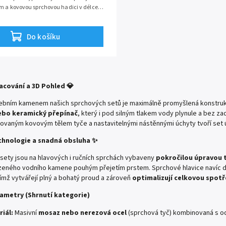
m a kovovou sprchovou hadici v délce
ážních otvorů 745 mm
Do košíku
acování a 3D Pohled 💎
ebním kamenem našich sprchových setů je maximálně promyšlená konstruk
ebo keramický přepínač
, který i pod silným tlakem vody plynule a bez za
ovaným kovovým tělem tyče a nastavitelnými nástěnnými úchyty tvoří set 
echnologie a snadná obsluha ✨
sety jsou na hlavových i ručních sprchách vybaveny
pokročilou úpravou t
zeného vodního kamene pouhým přejetím prstem. Sprchové hlavice navíc d
ímž vytvářejí plný a bohatý proud a zároveň
optimalizují celkovou spot
ametry (Shrnutí kategorie)
riál:
Masivní
mosaz nebo nerezová ocel
(sprchová tyč) kombinovaná s o