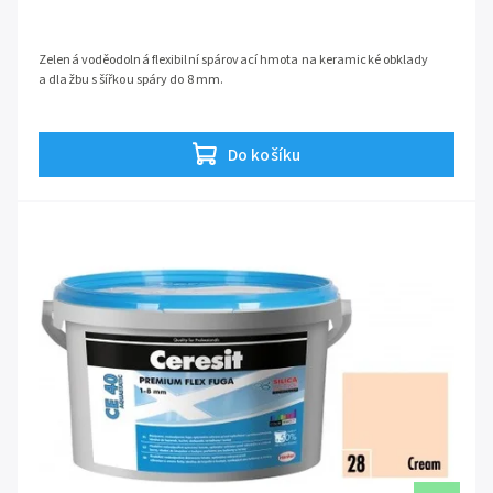
Zelená voděodolná flexibilní spárovací hmota na keramické obklady
a dlažbu s šířkou spáry do 8 mm.
Do košíku