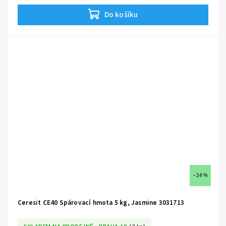
Do košíku
–24 %
Ceresit CE40 Spárovací hmota 5 kg, Jasmine 3031713