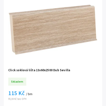
Click soklová lišta 13x60x2500 Dub Sevilla
Skladem
115 Kč
/ bm
95,04 Kč bez DPH