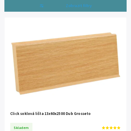
Nejlevnější
Otevřít filtr
Nejdražší
Abecedně
Click soklová lišta 13x60x2500 Dub Grosseto
Skladem