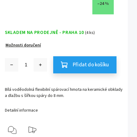
–24 %
SKLADEM NA PRODEJNĚ - PRAHA 10
(4 ks)
Možnosti doručení
Přidat do košíku
Bílá voděodolná flexibilní spárovací hmota na keramické obklady
a dlažbu s šířkou spáry do 8 mm.
Detailní informace