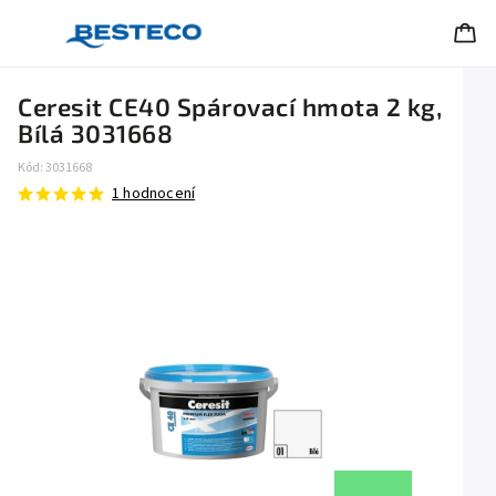
Ceresit CE40 Spárovací hmota 2 kg,
Bílá 3031668
Kód:
3031668
1 hodnocení