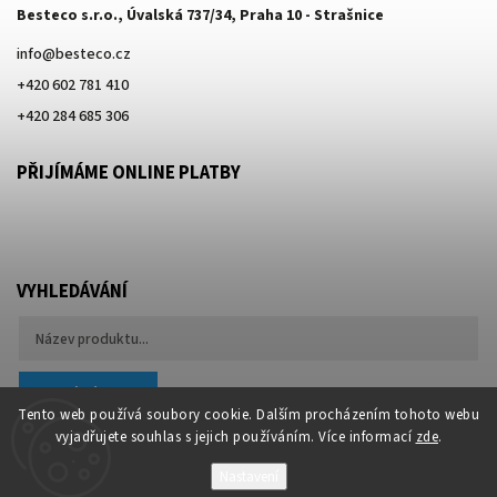
Besteco s.r.o., Úvalská 737/34, Praha 10 - Strašnice
info
@
besteco.cz
+420 602 781 410
+420 284 685 306
PŘIJÍMÁME ONLINE PLATBY
VYHLEDÁVÁNÍ
Hledat
Tento web používá soubory cookie. Dalším procházením tohoto webu
vyjadřujete souhlas s jejich používáním. Více informací
zde
.
Nastavení