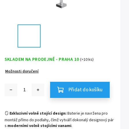
SKLADEM NA PRODEJNĚ - PRAHA 10
(>10 ks)
Možnosti doručení
Přidat do košíku
🪞
Exkluzivní volně stojící design:
Baterie je navržena pro
montáž přímo do podlahy, čímž vytváří dokonalý designový pár
s
moderními volně stojícími vanami
.