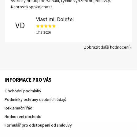
Vstřícný přístup personálu, rychlé vyřízení objednávky.
Naprostá spokojenost
Vlastimil Doležel
VD
17.7.2026
Zobrazit další hodnocení
INFORMACE PRO VÁS
Obchodní podmínky
Podmínky ochrany osobních údajů
Reklamační řád
Hodnocení obchodu
Formulář pro odstoupení od smlouvy