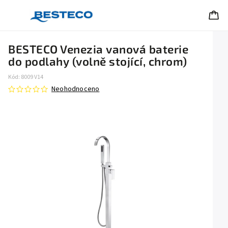
BESTECO Venezia vanová baterie
do podlahy (volně stojící, chrom)
Kód:
8009 V14
Neohodnoceno