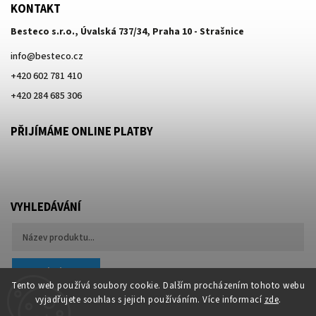
KONTAKT
Besteco s.r.o., Úvalská 737/34, Praha 10 - Strašnice
info
@
besteco.cz
+420 602 781 410
+420 284 685 306
PŘIJÍMÁME ONLINE PLATBY
VYHLEDÁVÁNÍ
Hledat
Tento web používá soubory cookie. Dalším procházením tohoto webu
vyjadřujete souhlas s jejich používáním. Více informací
zde
.