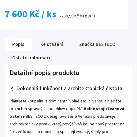
7 600 Kč
/ ks
6 280,99 Kč bez DPH
Popis
Ke stažení
Značka
BESTECO
Ostatní informace
Detailní popis produktu
💧 Dokonalá funkčnost a architektonická čistota
Plánujete koupelnu s dominantní volně stojící vanou a hledáte
pro ni ten správný a spolehlivý doplněk?
Volně stojící vanová
baterie
BESTECO z designové série Venezia představuje
architektonický prvek, který povýší váš koupelnový prostor na
úroveň luxusního domácího spa. Její vysoký, štíhlý profil