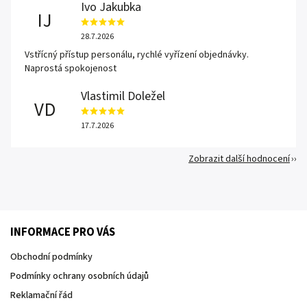
Ivo Jakubka
IJ
28.7.2026
Vstřícný přístup personálu, rychlé vyřízení objednávky.
Naprostá spokojenost
Vlastimil Doležel
VD
17.7.2026
Zobrazit další hodnocení
INFORMACE PRO VÁS
Obchodní podmínky
Podmínky ochrany osobních údajů
Reklamační řád