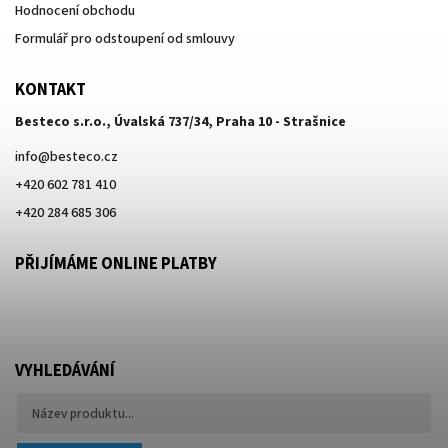
Hodnocení obchodu
Formulář pro odstoupení od smlouvy
KONTAKT
Besteco s.r.o., Úvalská 737/34, Praha 10 - Strašnice
info
@
besteco.cz
+420 602 781 410
+420 284 685 306
PŘIJÍMÁME ONLINE PLATBY
VYHLEDÁVÁNÍ