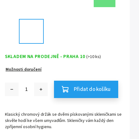
SKLADEM NA PRODEJNĚ - PRAHA 10
(>10 ks)
Možnosti doručení
Přidat do košíku
Klasický chromový držák se dvěmi pískovanými skleničkami se
skvěle hodí ke všem umyvadlům. Skleničky vám každý den
zpříjemní osobní hygienu.