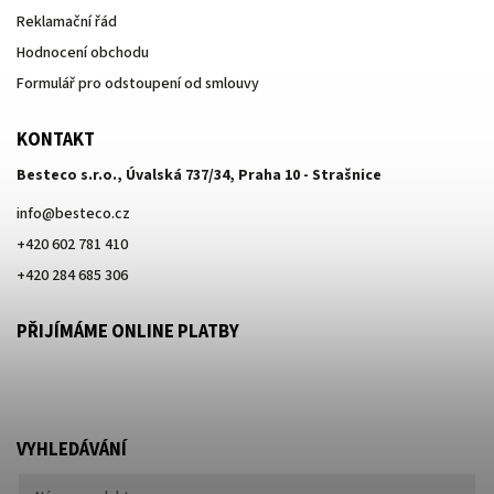
Reklamační řád
Hodnocení obchodu
Formulář pro odstoupení od smlouvy
KONTAKT
Besteco s.r.o., Úvalská 737/34, Praha 10 - Strašnice
info
@
besteco.cz
+420 602 781 410
+420 284 685 306
PŘIJÍMÁME ONLINE PLATBY
VYHLEDÁVÁNÍ