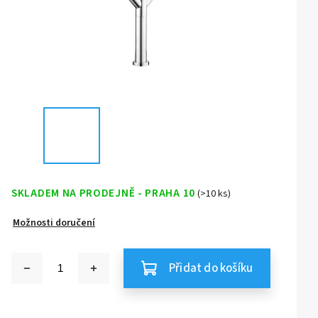
SKLADEM NA PRODEJNĚ - PRAHA 10
(>10 ks)
Možnosti doručení
Přidat do košíku