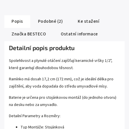
Popis
Podobné (2)
Ke stažení
Značka
BESTECO
Ostatní informace
Detailní popis produktu
Spolehlivost a plynulé otáčení zajišťují keramické vršky 1/2",
které garantují dlouhodobou těsnost.
Ramínko má dosah 17,2 cm (172 mm), což je ideální délka pro
zajištění, aby voda dopadala do středu umyvadlové mísy.
Baterie je určena pro stojánkovou montáž (do jednoho otvoru)
na desku nebo za umyvadlo.
Detailní Parametry a Rozměry:
Typ Montáže: Stojánková