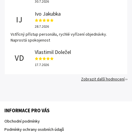
30.7.2026
Ivo Jakubka
IJ
28.7.2026
Vstřícný přístup personálu, rychlé vyřízení objednávky.
Naprostá spokojenost
Vlastimil Doležel
VD
17.7.2026
Zobrazit další hodnocení
INFORMACE PRO VÁS
Obchodní podmínky
Podmínky ochrany osobních údajů