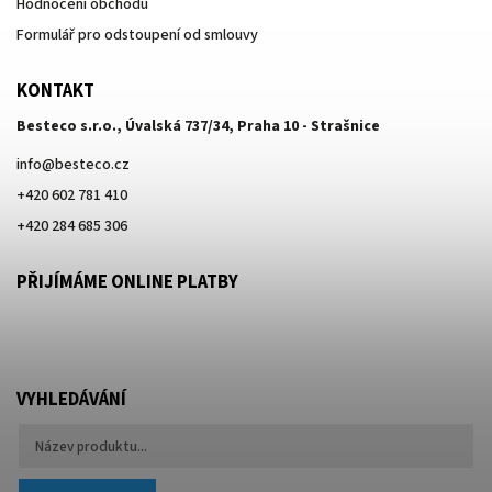
Hodnocení obchodu
Formulář pro odstoupení od smlouvy
KONTAKT
Besteco s.r.o., Úvalská 737/34, Praha 10 - Strašnice
info
@
besteco.cz
+420 602 781 410
+420 284 685 306
PŘIJÍMÁME ONLINE PLATBY
VYHLEDÁVÁNÍ