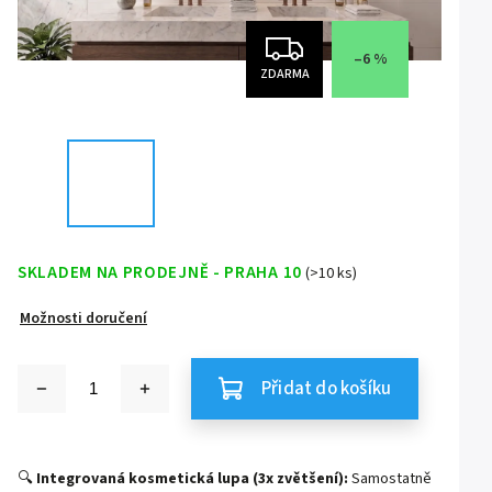
–6 %
ZDARMA
SKLADEM NA PRODEJNĚ - PRAHA 10
(>10 ks)
Možnosti doručení
Přidat do košíku
🔍
Integrovaná kosmetická lupa (3x zvětšení):
Samostatně