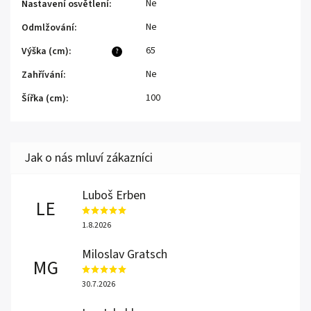
Ne
Nastavení osvětlení
:
Ne
Odmlžování
:
65
Výška (cm)
:
?
Ne
Zahřívání
:
100
Šířka (cm)
:
Luboš Erben
LE
1.8.2026
Miloslav Gratsch
MG
30.7.2026