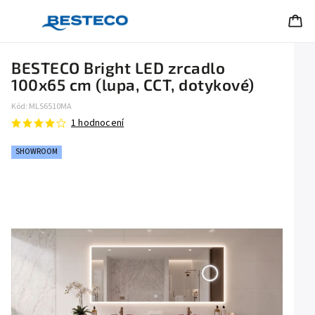
BESTECO Bright LED zrcadlo
100x65 cm (lupa, CCT, dotykové)
Kód:
MLS6510MA
1 hodnocení
SHOWROOM