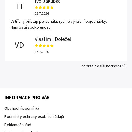
Ivo Jakubka
IJ
28.7.2026
Vstřícný přístup personálu, rychlé vyřízení objednávky.
Naprostá spokojenost
Vlastimil Doležel
VD
17.7.2026
Zobrazit další hodnocení
INFORMACE PRO VÁS
Obchodní podmínky
Podmínky ochrany osobních údajů
Reklamační řád