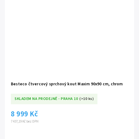
Besteco čtvercový sprchový kout Maxim 90x90 cm, chrom
SKLADEM NA PRODEJNĚ - PRAHA 10
(>10 ks)
8 999 Kč
7 437,19 Kč bez DPH