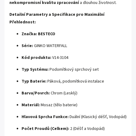
nekompromisní kvalitu zpracování
a dlouhou životnost.
Detailní Parametry a Specifikace pro Maximální
Přehlednost:
Značka:
BESTECO
Série:
GINKO WATERFALL
Kód produktu:
V14-3104
Typ Systému:
Podomítkový sprchový set
Typ Baterie:
Páková, podomítková instalace
Barva/Povrch:
Chrom (Lesklý)
Materiál:
Mosaz (tělo baterie)
Hlavová Sprcha Funkce:
Duální (Klasický déšť, Vodopád)
Počet Proudů (Celkem):
2 (Déšť a Vodopád)