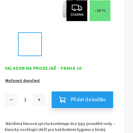
–10 %
ZDARMA
SKLADEM NA PRODEJNĚ - PRAHA 10
Možnosti doručení
Přidat do košíku
Nástěnná hlavová sprcha kombinuje dva typy proudění vody –
klasický osvěžující déšť pro každodenní hygienu a široký