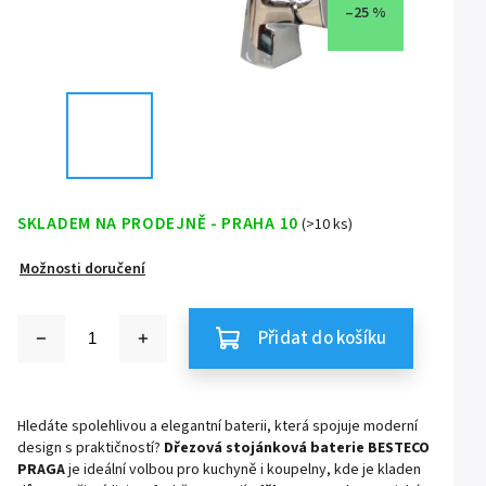
–25 %
SKLADEM NA PRODEJNĚ - PRAHA 10
(>10 ks)
Možnosti doručení
Přidat do košíku
Hledáte spolehlivou a elegantní baterii, která spojuje moderní
design s praktičností?
Dřezová stojánková baterie BESTECO
PRAGA
je ideální volbou pro kuchyně i koupelny, kde je kladen