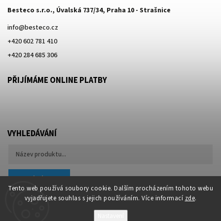
Besteco s.r.o., Úvalská 737/34, Praha 10 - Strašnice
info
@
besteco.cz
+420 602 781 410
+420 284 685 306
PŘIJÍMÁME ONLINE PLATBY
VYHLEDÁVÁNÍ
Hledat
Tento web používá soubory cookie. Dalším procházením tohoto webu
vyjadřujete souhlas s jejich používáním. Více informací
zde
.
Nastavení