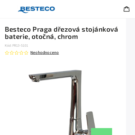
Besteco Praga dřezová stojánková
baterie, otočná, chrom
Kód:
PR13-5101
Neohodnoceno