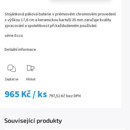
Stojánková páková baterie v prémiovém chromovém provedení
s výškou 17,6 cm a keramickou kartuší 35 mm zaručuje kvalitu
zpracování a spolehlivost při každodenním používání.
série
Ecco
Detailní informace
Zeptat se
Hlídat
965 Kč
/ ks
797,52 Kč
bez DPH
Související produkty