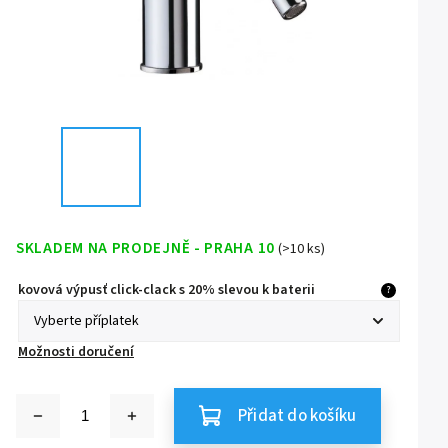
SKLADEM NA PRODEJNĚ - PRAHA 10
(>10 ks)
kovová výpusť click-clack s 20% slevou k baterii
?
Možnosti doručení
Přidat do košíku