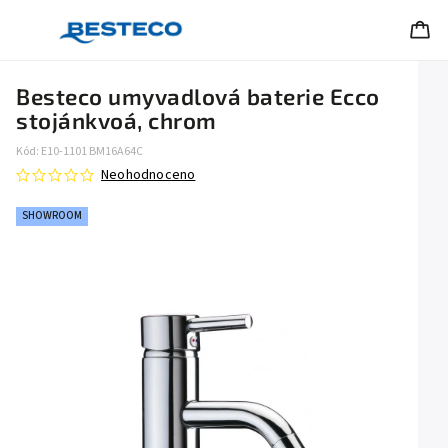
Besteco umyvadlová baterie Ecco
stojánkvoá, chrom
Kód:
E10-1101 BM16A64C
Neohodnoceno
SHOWROOM