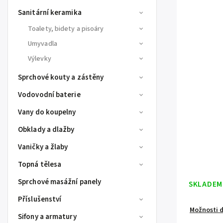
Sanitární keramika
Toalety, bidety a pisoáry
Umyvadla
Výlevky
Sprchové kouty a zástěny
Vodovodní baterie
Vany do koupelny
Obklady a dlažby
Vaničky a žlaby
Topná tělesa
Sprchové masážní panely
SKLADEM
Příslušenství
Možnosti 
Sifony a armatury