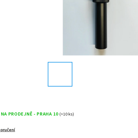
 NA PRODEJNĚ - PRAHA 10
(>10 ks)
doručení