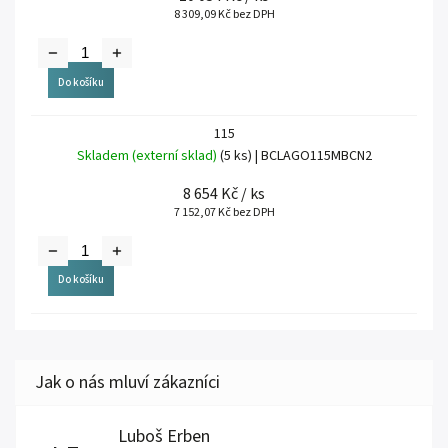
8 309,09 Kč bez DPH
Do košíku
115
Skladem (externí sklad)
(5 ks)
| BCLAGO115MBCN2
8 654 Kč
/ ks
7 152,07 Kč bez DPH
Do košíku
Luboš Erben