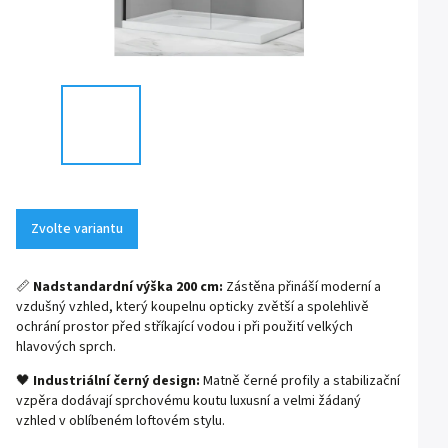
Zvolte variantu
📏
Nadstandardní výška 200 cm:
Zástěna přináší moderní a
vzdušný vzhled, který koupelnu opticky zvětší a spolehlivě
ochrání prostor před stříkající vodou i při použití velkých
hlavových sprch.
🖤
Industriální černý design:
Matně černé profily a stabilizační
vzpěra dodávají sprchovému koutu luxusní a velmi žádaný
vzhled v oblíbeném loftovém stylu.