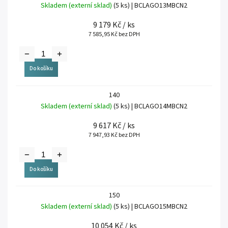
Skladem (externí sklad)
(5 ks)
| BCLAGO13MBCN2
9 179 Kč
/ ks
7 585,95 Kč bez DPH
Do košíku
140
Skladem (externí sklad)
(5 ks)
| BCLAGO14MBCN2
9 617 Kč
/ ks
7 947,93 Kč bez DPH
Do košíku
150
Skladem (externí sklad)
(5 ks)
| BCLAGO15MBCN2
10 054 Kč
/ ks