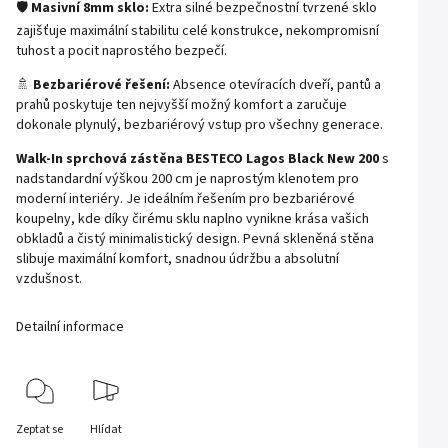
🛡️
Masivní 8mm sklo:
Extra silné bezpečnostní tvrzené sklo
zajišťuje maximální stabilitu celé konstrukce, nekompromisní
tuhost a pocit naprostého bezpečí.
🚿
Bezbariérové řešení:
Absence otevíracích dveří, pantů a
prahů poskytuje ten nejvyšší možný komfort a zaručuje
dokonale plynulý, bezbariérový vstup pro všechny generace.
Walk-In sprchová zástěna BESTECO Lagos Black New 200
s
nadstandardní výškou 200 cm je naprostým klenotem pro
moderní interiéry. Je ideálním řešením pro bezbariérové
koupelny, kde díky čirému sklu naplno vynikne krása vašich
obkladů a čistý minimalistický design. Pevná skleněná stěna
slibuje maximální komfort, snadnou údržbu a absolutní
vzdušnost.
Detailní informace
Zeptat se
Hlídat