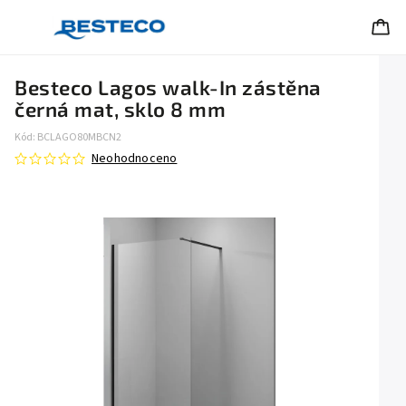
Besteco Lagos walk-In zástěna
černá mat, sklo 8 mm
Kód:
BCLAGO80MBCN2
Neohodnoceno