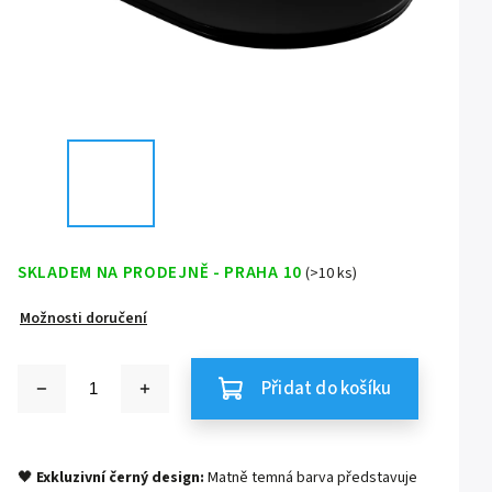
SKLADEM NA PRODEJNĚ - PRAHA 10
(>10 ks)
Možnosti doručení
Přidat do košíku
🖤
Exkluzivní černý design:
Matně temná barva představuje