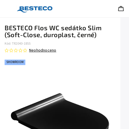
BESTECO Flos WC sedátko Slim
(Soft-Close, duroplast, černé)
Kód:
TR2040-18SS
Neohodnoceno
SHOWROOM