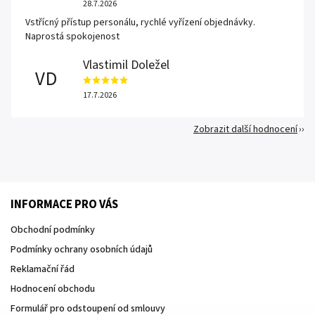
28.7.2026
Vstřícný přístup personálu, rychlé vyřízení objednávky.
Naprostá spokojenost
Vlastimil Doležel
VD
17.7.2026
Zobrazit další hodnocení
INFORMACE PRO VÁS
Obchodní podmínky
Podmínky ochrany osobních údajů
Reklamační řád
Hodnocení obchodu
Formulář pro odstoupení od smlouvy