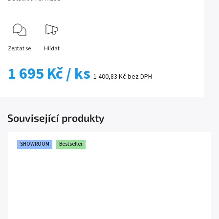
Zeptat se
Hlídat
1 695 Kč
/ ks
1 400,83 Kč bez DPH
Související produkty
SHOWROOM
Bestseller