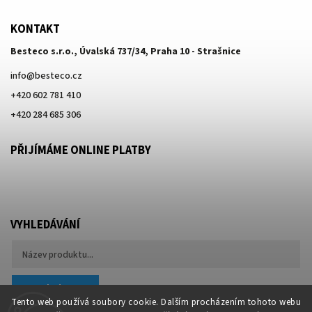
KONTAKT
Besteco s.r.o., Úvalská 737/34, Praha 10 - Strašnice
info
@
besteco.cz
+420 602 781 410
+420 284 685 306
PŘIJÍMÁME ONLINE PLATBY
VYHLEDÁVÁNÍ
Hledat
Tento web používá soubory cookie. Dalším procházením tohoto webu