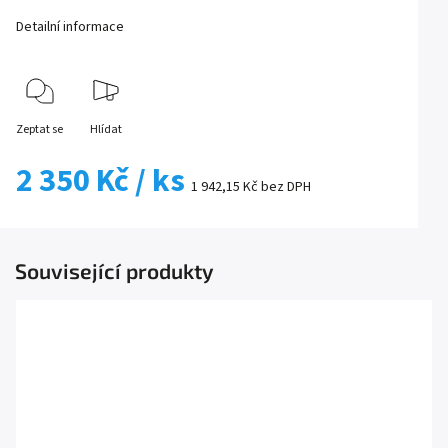
Detailní informace
Zeptat se
Hlídat
2 350 Kč
/ ks
1 942,15 Kč bez DPH
Související produkty