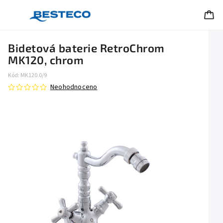
Bidetová baterie RetroChrom
MK120, chrom
Kód:
MK120.0/9
Neohodnoceno