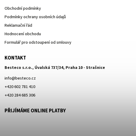
Obchodní podmínky
Podmínky ochrany osobních údajů
Reklamační řád
Hodnocení obchodu
Formulář pro odstoupení od smlouvy
KONTAKT
Besteco s.r.o., Úvalská 737/34, Praha 10 - Strašnice
info
@
besteco.cz
+420 602 781 410
+420 284 685 306
PŘIJÍMÁME ONLINE PLATBY