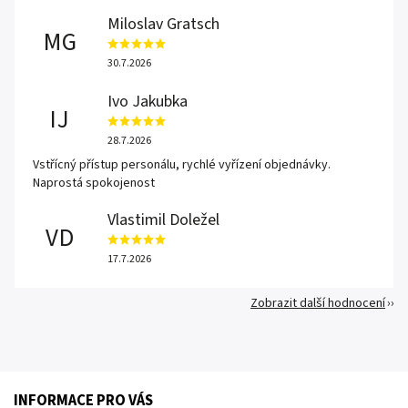
Miloslav Gratsch
MG
30.7.2026
Ivo Jakubka
IJ
28.7.2026
Vstřícný přístup personálu, rychlé vyřízení objednávky.
Naprostá spokojenost
Vlastimil Doležel
VD
17.7.2026
Zobrazit další hodnocení
INFORMACE PRO VÁS