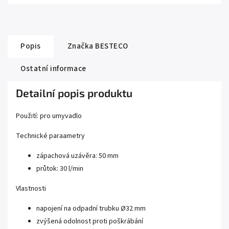
Popis
Značka
BESTECO
Ostatní informace
Detailní popis produktu
Použití: pro umyvadlo
Technické paraametry
zápachová uzávěra: 50 mm
průtok: 30 l/min
Vlastnosti
napojení na odpadní trubku Ø32 mm
zvýšená odolnost proti poškrábání