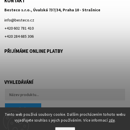
KONTAKT
Besteco s.r.o., Úvalská 737/34, Praha 10 - Strašnice
info
@
besteco.cz
+420 602 781 410
+420 284 685 306
PŘIJÍMÁME ONLINE PLATBY
VYHLEDÁVÁNÍ
Hledat
Tento web používá soubory cookie. Dalším procházením tohoto webu
vyjadřujete souhlas s jejich používáním. Více informací
zde
.