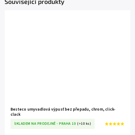
Související produkty
Besteco umyvadlová výpusť bez přepadu, chrom, click-
clack
SKLADEM NA PRODEJNĚ - PRAHA 10
(>10 ks)