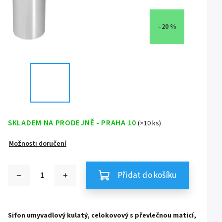
–20 %
SKLADEM NA PRODEJNĚ - PRAHA 10
(>10 ks)
Možnosti doručení
Přidat do košíku
Sifon umyvadlový kulatý, celokovový s převlečnou maticí,