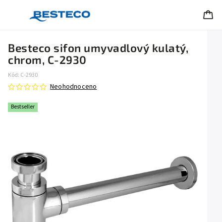
Besteco sifon umyvadlový kulatý,
chrom, C-2930
Kód:
C-2930
Neohodnoceno
Bestseller