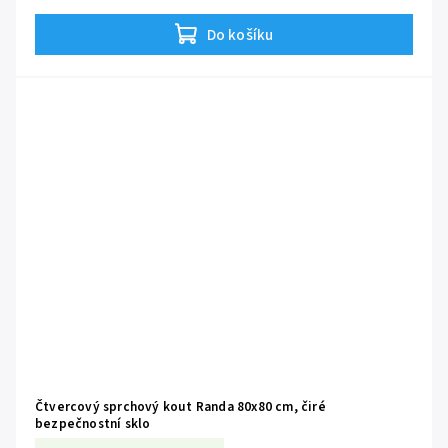
Do košíku
Čtvercový sprchový kout Randa 80x80 cm, čiré
bezpečnostní sklo