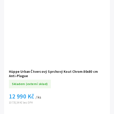
Hüppe Urban Čtvercový Sprchový Kout Chrom 80x80 cm
Anti-Plague
Skladem (externí sklad)
12 990 Kč
/ ks
10 735,54 Kč bez DPH