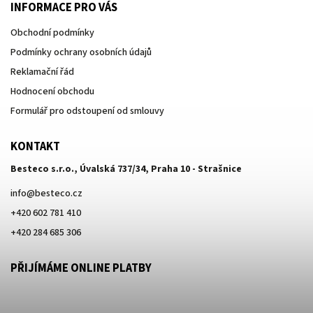
INFORMACE PRO VÁS
Obchodní podmínky
Podmínky ochrany osobních údajů
Reklamační řád
Hodnocení obchodu
Formulář pro odstoupení od smlouvy
KONTAKT
Besteco s.r.o., Úvalská 737/34, Praha 10 - Strašnice
info
@
besteco.cz
+420 602 781 410
+420 284 685 306
PŘIJÍMÁME ONLINE PLATBY