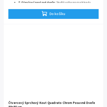
🚪
Otevírací pantové dveře:
Skvělá volba pro malé kouty.
Otevírání ven vám nabídne
obrovský vstupní otvor
, kterého
byste u posuvných dveří této velikosti nikdy nedosáhli.
Do košíku
✨
Úprava skla EASY CLEAN:
Speciální ochranná
nanotechnologie nanesená z výroby, která
odpuzuje vodu a
zamezuje tvorbě odolného vodního kamene
.
🛡️
Bezpečnostní 6mm sklo:
Extra masivní čirá výplň, která
chrání vaši bezpečnost a
dodává i takto malému koutu
absolutní strukturální pevnost
.
🤍
Nadčasový chromovaný design:
Půlrámové provedení bez
těžkých konstrukcí
celý prostor koupelny opticky provzdušní
a nezmenší jej
.
Čtvercový Sprchový Kout Quadrato Chrom Posuvné Dveře
80x80 cm