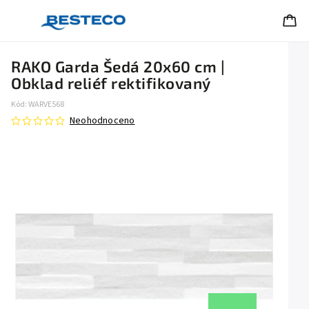
RAKO Garda Šedá 20x60 cm |
Obklad reliéf rektifikovaný
Kód:
WARVE568
Neohodnoceno