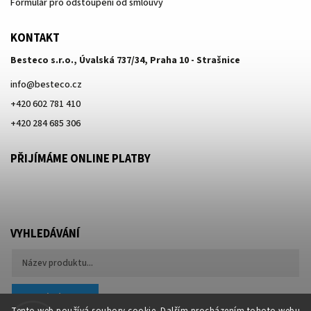
Formulář pro odstoupení od smlouvy
KONTAKT
Besteco s.r.o., Úvalská 737/34, Praha 10 - Strašnice
info
@
besteco.cz
+420 602 781 410
+420 284 685 306
PŘIJÍMÁME ONLINE PLATBY
VYHLEDÁVÁNÍ
Hledat