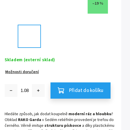
–19 %
Skladem (externí sklad)
Možnosti doručení
Přidat do košíku
Hledáte způsob, jak dodat koupelně
moderní ráz a hloubku
?
Obklad
RAKO Garda
v šedém reliéfním provedení je trefou do
černého. Věrně imituje
strukturu pískovce
a díky plastickému