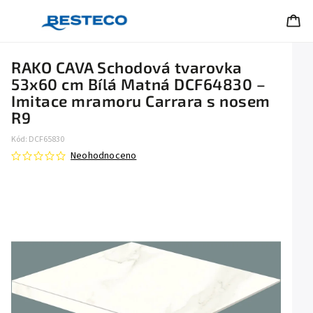
RAKO CAVA Schodová tvarovka
53x60 cm Bílá Matná DCF64830 –
Imitace mramoru Carrara s nosem
R9
Kód:
DCF65830
Neohodnoceno