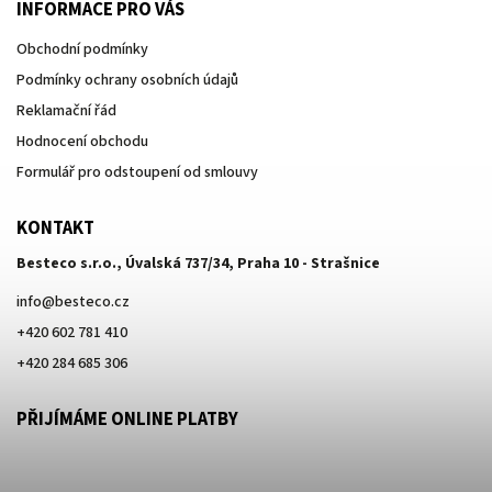
INFORMACE PRO VÁS
Obchodní podmínky
Podmínky ochrany osobních údajů
Reklamační řád
Hodnocení obchodu
Formulář pro odstoupení od smlouvy
KONTAKT
Besteco s.r.o., Úvalská 737/34, Praha 10 - Strašnice
info
@
besteco.cz
+420 602 781 410
+420 284 685 306
PŘIJÍMÁME ONLINE PLATBY