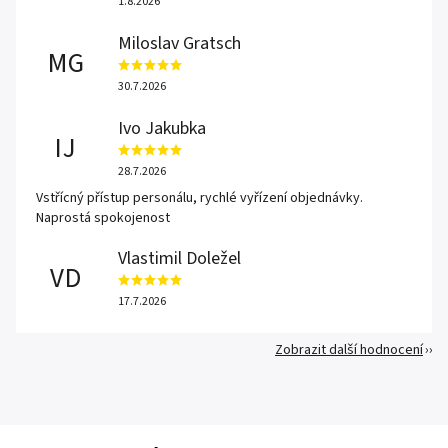
1.8.2026
Miloslav Gratsch
MG
30.7.2026
Ivo Jakubka
IJ
28.7.2026
Vstřícný přístup personálu, rychlé vyřízení objednávky.
Naprostá spokojenost
Vlastimil Doležel
VD
17.7.2026
Zobrazit další hodnocení