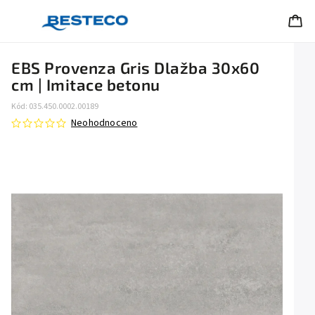
EBS Provenza Gris Dlažba 30x60
cm | Imitace betonu
Kód:
035.450.0002.00189
Neohodnoceno