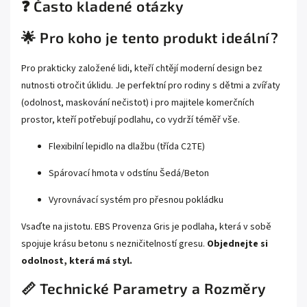
❓ Často kladené otázky
🌟 Pro koho je tento produkt ideální?
Pro prakticky založené lidi, kteří chtějí moderní design bez
nutnosti otročit úklidu. Je perfektní pro rodiny s dětmi a zvířaty
(odolnost, maskování nečistot) i pro majitele komerčních
prostor, kteří potřebují podlahu, co vydrží téměř vše.
Flexibilní lepidlo na dlažbu (třída C2TE)
Spárovací hmota v odstínu Šedá/Beton
Vyrovnávací systém pro přesnou pokládku
Vsaďte na jistotu. EBS Provenza Gris je podlaha, která v sobě
spojuje krásu betonu s nezničitelností gresu.
Objednejte si
odolnost, která má styl.
📏 Technické Parametry a Rozměry