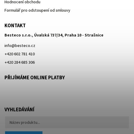
Hodnocení obchodu
Formulář pro odstoupení od smlouvy
KONTAKT
Besteco s.r.o., Úvalská 737/34, Praha 10 - Strašnice
info
@
besteco.cz
+420 602 781 410
+420 284 685 306
PŘIJÍMÁME ONLINE PLATBY
VYHLEDÁVÁNÍ