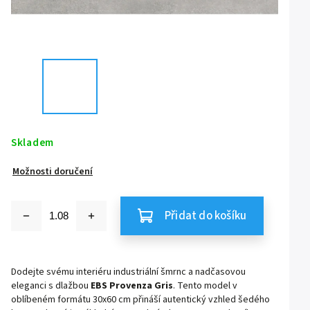
Skladem
Možnosti doručení
Přidat do košíku
Dodejte svému interiéru industriální šmrnc a nadčasovou
eleganci s dlažbou
EBS Provenza Gris
. Tento model v
oblíbeném formátu 30x60 cm přináší autentický vzhled šedého