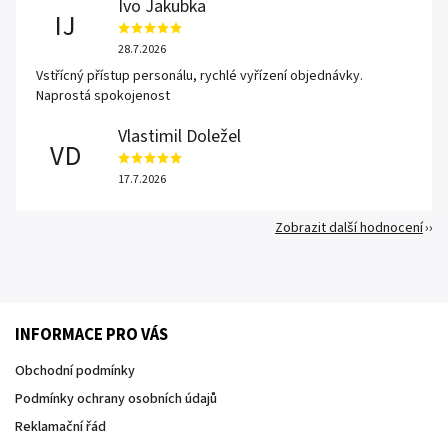
Ivo Jakubka
IJ
28.7.2026
Vstřícný přístup personálu, rychlé vyřízení objednávky.
Naprostá spokojenost
Vlastimil Doležel
VD
17.7.2026
Zobrazit další hodnocení
INFORMACE PRO VÁS
Obchodní podmínky
Podmínky ochrany osobních údajů
Reklamační řád