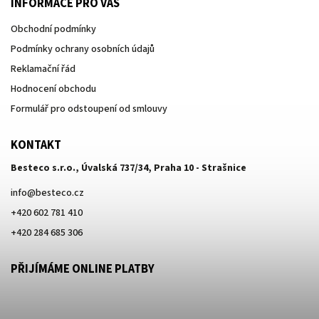
INFORMACE PRO VÁS
Obchodní podmínky
Podmínky ochrany osobních údajů
Reklamační řád
Hodnocení obchodu
Formulář pro odstoupení od smlouvy
KONTAKT
Besteco s.r.o., Úvalská 737/34, Praha 10 - Strašnice
info
@
besteco.cz
+420 602 781 410
+420 284 685 306
PŘIJÍMÁME ONLINE PLATBY