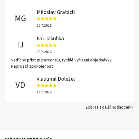
Miloslav Gratsch
MG
30.7.2026
Ivo Jakubka
IJ
28.7.2026
Vstřícný přístup personálu, rychlé vyřízení objednávky.
Naprostá spokojenost
Vlastimil Doležel
VD
17.7.2026
Zobrazit další hodnocení