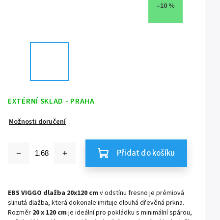
–10 %
EXTÉRNÍ SKLAD - PRAHA
Možnosti doručení
Přidat do košíku
EBS VIGGO dlažba 20x120 cm
v odstínu fresno je prémiová
slinutá dlažba, která dokonale imituje dlouhá dřevěná prkna.
Rozměr
20 x 120 cm
je ideální pro pokládku s minimální spárou,