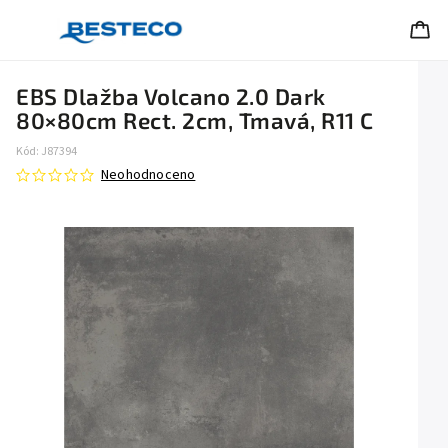
EBS Dlažba Volcano 2.0 Dark
80×80cm Rect. 2cm, Tmavá, R11 C
Kód:
J87394
Neohodnoceno