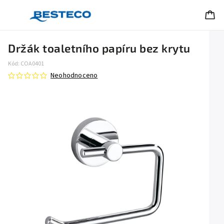
Držák toaletního papíru bez krytu
Kód:
COA0401
Neohodnoceno