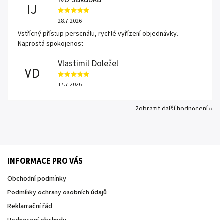
IJ
28.7.2026
Vstřícný přístup personálu, rychlé vyřízení objednávky.
Naprostá spokojenost
Vlastimil Doležel
VD
17.7.2026
Zobrazit další hodnocení
INFORMACE PRO VÁS
Obchodní podmínky
Podmínky ochrany osobních údajů
Reklamační řád
Hodnocení obchodu