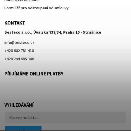
Formulář pro odstoupení od smlouvy
KONTAKT
Besteco s.r.o., Úvalská 737/34, Praha 10 - Strašnice
info
@
besteco.cz
+420 602 781 410
+420 284 685 306
PŘIJÍMÁME ONLINE PLATBY
VYHLEDÁVÁNÍ