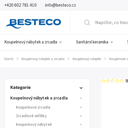
+420 602 781 410
info@besteco.cz
Koupelnový nábytek a zrcadla
Sanitární keramika
Domů
/
Koupelnový nábytek a zrcadla
/
Koupelnový nábytek
/
Koupelnové s
N
Kategorie
Koupelnový nábytek a zrcadla
Koupelnová zrcadla
Zrcadlové skříňky
Koupelnový nábytek