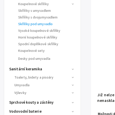
Koupelnové skříňky
Skříňky s umyvadlem
Skříňky s dvojumyvadlem
Skříňky pod umyvadlo
Vysoké koupelnové skříňky
Horní koupelnové skříňky
Spodní doplňkové skříňky
Koupelnové sety
Desky pod umyvadla
Sanitární keramika
Toalety, bidety a pisoáry
Umyvadla
Výlevky
Již nelz
nenaskla
Sprchové kouty a zástěny
Vodovodní baterie
Možnosti 