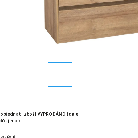
e objednat, zboží VYPRODÁNO (dále
dňujeme)
doručení