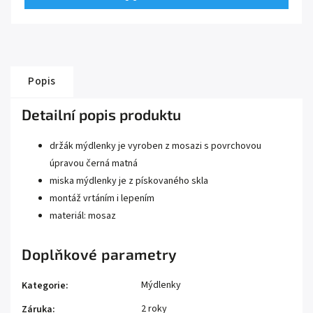
Popis
Detailní popis produktu
držák mýdlenky je vyroben z mosazi s povrchovou
úpravou černá matná
miska mýdlenky je z pískovaného skla
montáž vrtáním i lepením
materiál: mosaz
Doplňkové parametry
Mýdlenky
Kategorie
:
2 roky
Záruka
: