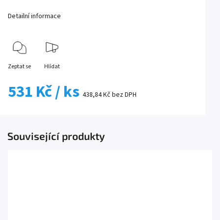
Detailní informace
Zeptat se
Hlídat
531 Kč
/ ks
438,84 Kč bez DPH
Související produkty