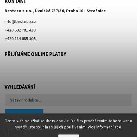
KONTAKT
Besteco s.r.o., Úvalská 737/34, Praha 10 - Strašnice
info
@
besteco.cz
+420 602 781 410
+420 284 685 306
PŘIJÍMÁME ONLINE PLATBY
VYHLEDÁVÁNÍ
Hledat
Tento web používá soubory cookie. Dalším procházením tohoto webu
vyjadřujete souhlas s jejich používáním. Více informací
zde
.