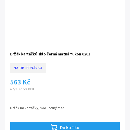
Držák kartáčků sklo černá matná Yukon 0201
NA OBJEDNÁVKU
563 Kč
465,29 Kč bez DPH
Držák na kartáčky, sklo - černý mat
Do košíku