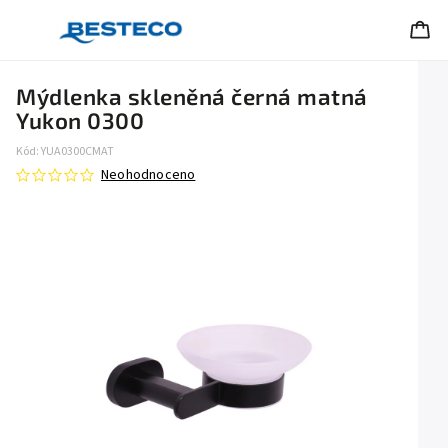
Mýdlenka skleněná černá matná
Yukon 0300
Kód:
YUA0300CMAT
Neohodnoceno