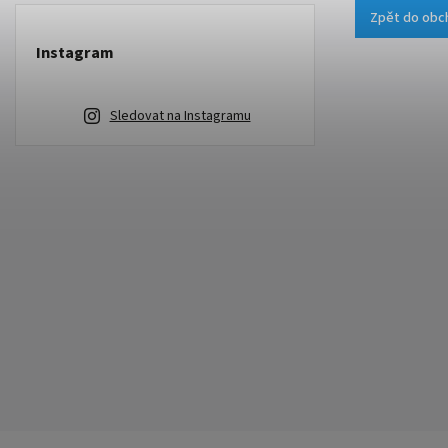
Zpět do obc
Instagram
Sledovat na Instagramu