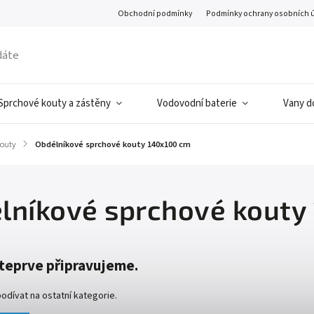
Obchodní podmínky
Podmínky ochrany osobních 
Sprchové kouty a zástěny
Vodovodní baterie
Vany d
kouty
/
Obdélníkové sprchové kouty 140x100 cm
lníkové sprchové kouty
teprve připravujeme.
odívat na ostatní kategorie.