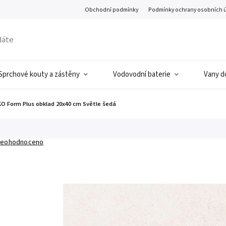
Obchodní podmínky
Podmínky ochrany osobních 
Sprchové kouty a zástěny
Vodovodní baterie
Vany d
O Form Plus obklad 20x40 cm Světle šedá
eohodnoceno