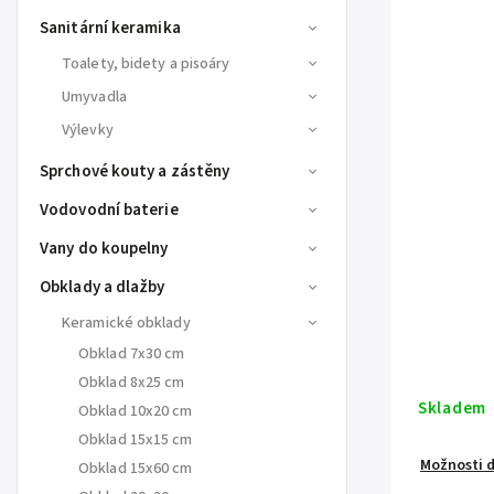
Sanitární keramika
Toalety, bidety a pisoáry
Umyvadla
Výlevky
Sprchové kouty a zástěny
Vodovodní baterie
Vany do koupelny
Obklady a dlažby
Keramické obklady
Obklad 7x30 cm
Obklad 8x25 cm
Skladem
Obklad 10x20 cm
Obklad 15x15 cm
Možnosti 
Obklad 15x60 cm