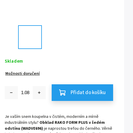
Skladem
Možnosti doručení
Přidat do košíku
Je vaším snem koupelna v čistém, moderním a mírně
industriálním stylu?
Obklad RAKO FORM PLUS v šedém
odstínu (WADVE696)
je naprostou trefou do černého. Věrně