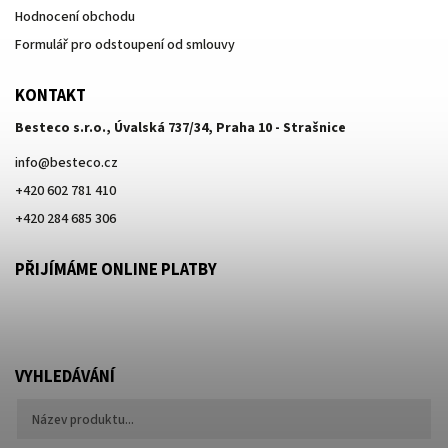
Hodnocení obchodu
Formulář pro odstoupení od smlouvy
KONTAKT
Besteco s.r.o., Úvalská 737/34, Praha 10 - Strašnice
info
@
besteco.cz
+420 602 781 410
+420 284 685 306
PŘIJÍMÁME ONLINE PLATBY
VYHLEDÁVÁNÍ