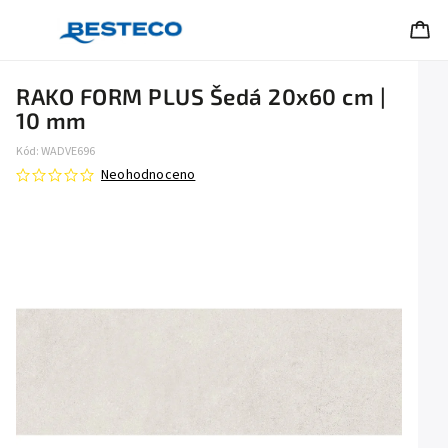
RAKO FORM PLUS Šedá 20x60 cm |
10 mm
Kód:
WADVE696
Neohodnoceno