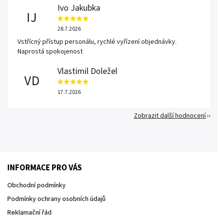
Ivo Jakubka
IJ
28.7.2026
Vstřícný přístup personálu, rychlé vyřízení objednávky.
Naprostá spokojenost
Vlastimil Doležel
VD
17.7.2026
Zobrazit další hodnocení
INFORMACE PRO VÁS
Obchodní podmínky
Podmínky ochrany osobních údajů
Reklamační řád