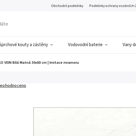
Obchodní podmínky
Podmínky ochrany osobních 
Sprchové kouty a zástěny
Vodovodní baterie
Vany d
O VEIN Bílá Matná 30x60 cm | Imitace mramoru
eohodnoceno