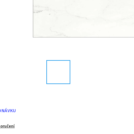
DNÁVKU
doručení