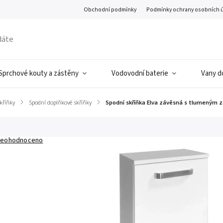
Obchodní podmínky
Podmínky ochrany osobních 
Sprchové kouty a zástěny
Vodovodní baterie
Vany d
kříňky
/
Spodní doplňkové skříňky
/
Spodní skříňka Elva závěsná s tlumeným za
eohodnoceno