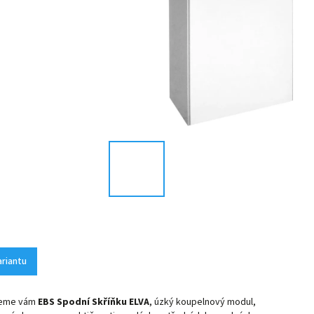
ariantu
jeme vám
EBS Spodní Skříňku ELVA
, úzký koupelnový modul,