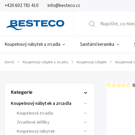
+420 602 781 410
info@besteco.cz
Koupelnový nábytek a zrcadla
Sanitární keramika
Domů
/
Koupelnový nábytek a zrcadla
/
Koupelnový nábytek
/
Koupelnové s
N
Kategorie
Koupelnový nábytek a zrcadla
Koupelnová zrcadla
Zrcadlové skříňky
Koupelnový nábytek