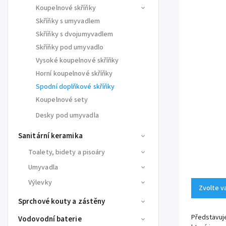
Koupelnové skříňky
Skříňky s umyvadlem
Skříňky s dvojumyvadlem
Skříňky pod umyvadlo
Vysoké koupelnové skříňky
Horní koupelnové skříňky
Spodní doplňkové skříňky
Koupelnové sety
Desky pod umyvadla
Sanitární keramika
Toalety, bidety a pisoáry
Umyvadla
Výlevky
Zvolte v
Sprchové kouty a zástěny
Představu
Vodovodní baterie