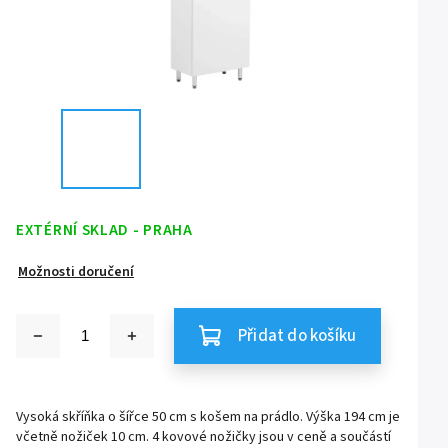
EXTÉRNÍ SKLAD - PRAHA
Možnosti doručení
Přidat do košíku
Vysoká skříňka o šířce 50 cm s košem na prádlo. Výška 194 cm je
včetně nožiček 10 cm. 4 kovové nožičky jsou v ceně a součástí