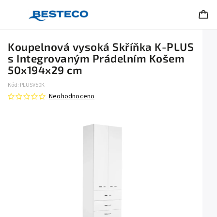
Koupelnová vysoká Skříňka K-PLUS
s Integrovaným Prádelním Košem
50x194x29 cm
Kód:
PLUSV50K
Neohodnoceno