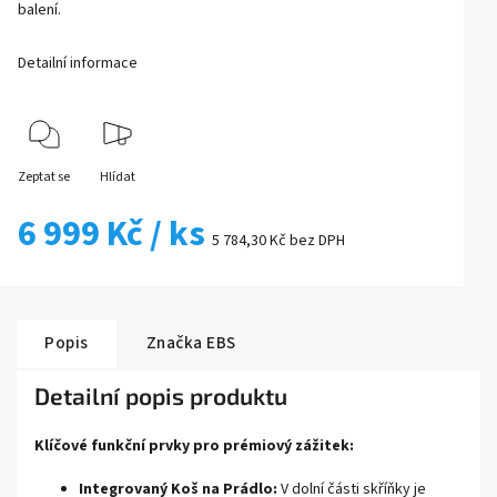
balení.
Detailní informace
Zeptat se
Hlídat
6 999 Kč
/ ks
5 784,30 Kč bez DPH
Popis
Značka
EBS
Detailní popis produktu
Klíčové funkční prvky pro prémiový zážitek:
Integrovaný Koš na Prádlo:
V dolní části skříňky je