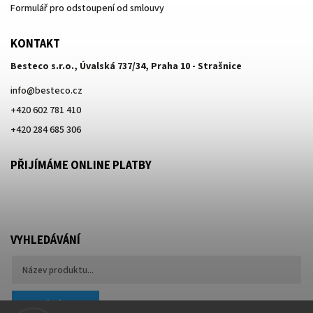
Formulář pro odstoupení od smlouvy
KONTAKT
Besteco s.r.o., Úvalská 737/34, Praha 10 - Strašnice
info
@
besteco.cz
+420 602 781 410
+420 284 685 306
PŘIJÍMÁME ONLINE PLATBY
VYHLEDÁVÁNÍ
Hledat