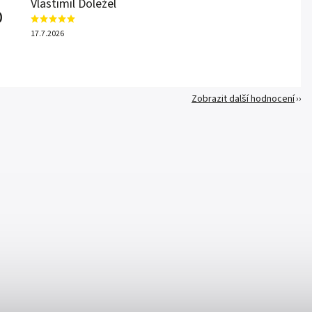
Vlastimil Doležel
D
17.7.2026
Zobrazit další hodnocení