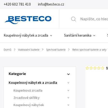
+420 602 781 410
info@besteco.cz
Koupelnový nábytek a zrcadla
Sanitární keramika
Domů
/
Vodovodní baterie
/
Sprchové baterie
/
Retro sprchové baterie a sety
N
Kategorie
Koupelnový nábytek a zrcadla
Koupelnová zrcadla
Zrcadlové skříňky
Koupelnový nábytek