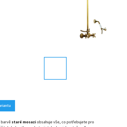
ariantu
v barvě
staré mosazi
obsahuje vše, co potřebujete pro