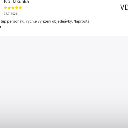
Ivo Jakubka
V
28.7.2026
ístup personálu, rychlé vyřízení objednávky. Naprostá
t