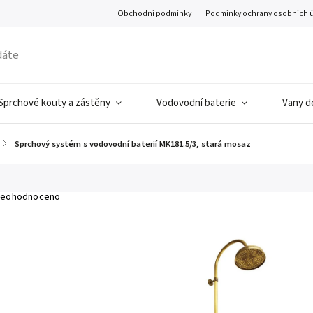
Obchodní podmínky
Podmínky ochrany osobních 
Sprchové kouty a zástěny
Vodovodní baterie
Vany d
/
Sprchový systém s vodovodní baterií MK181.5/3, stará mosaz
eohodnoceno