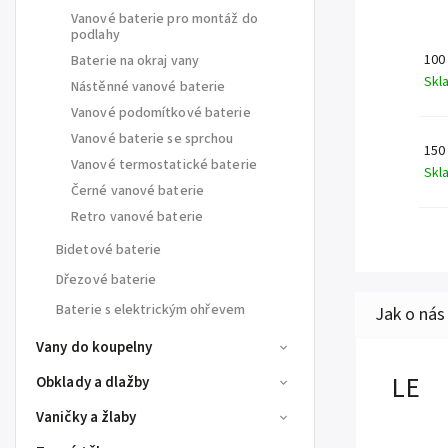
Vanové baterie pro montáž do
podlahy
100
Baterie na okraj vany
Skl
Nástěnné vanové baterie
Vanové podomítkové baterie
Vanové baterie se sprchou
150
Vanové termostatické baterie
Skl
Černé vanové baterie
Retro vanové baterie
Bidetové baterie
Dřezové baterie
Baterie s elektrickým ohřevem
Vany do koupelny
LE
Obklady a dlažby
Vaničky a žlaby