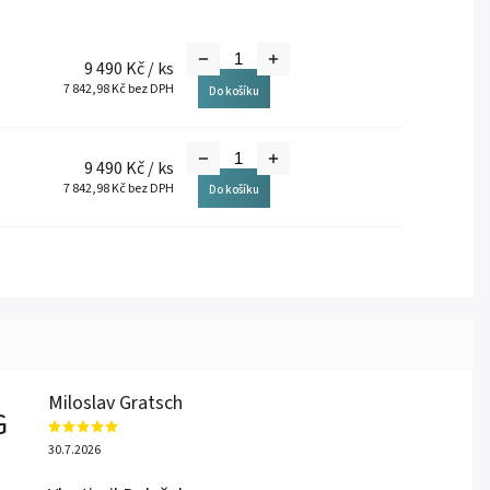
9 490 Kč
/ ks
7 842,98 Kč bez DPH
Do košíku
9 490 Kč
/ ks
7 842,98 Kč bez DPH
Do košíku
Miloslav Gratsch
G
30.7.2026