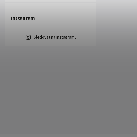
Instagram
Sledovat na Instagramu