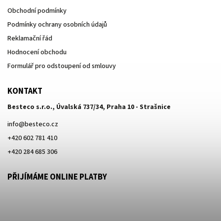
Obchodní podmínky
Podmínky ochrany osobních údajů
Reklamační řád
Hodnocení obchodu
Formulář pro odstoupení od smlouvy
KONTAKT
Besteco s.r.o., Úvalská 737/34, Praha 10 - Strašnice
info
@
besteco.cz
+420 602 781 410
+420 284 685 306
PŘIJÍMÁME ONLINE PLATBY