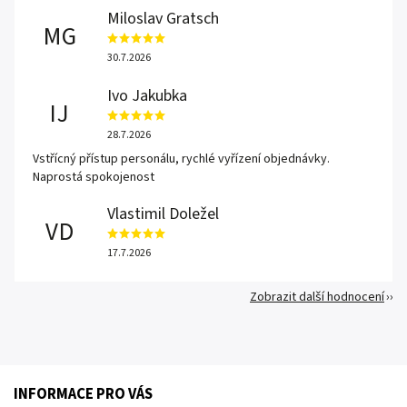
Miloslav Gratsch
MG
30.7.2026
Ivo Jakubka
IJ
28.7.2026
Vstřícný přístup personálu, rychlé vyřízení objednávky.
Naprostá spokojenost
Vlastimil Doležel
VD
17.7.2026
Zobrazit další hodnocení
INFORMACE PRO VÁS