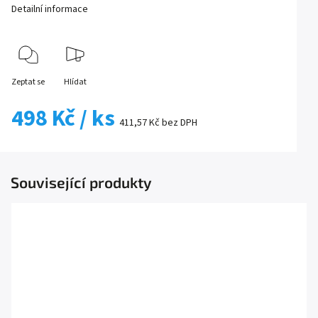
Detailní informace
Zeptat se
Hlídat
498 Kč
/ ks
411,57 Kč bez DPH
Související produkty