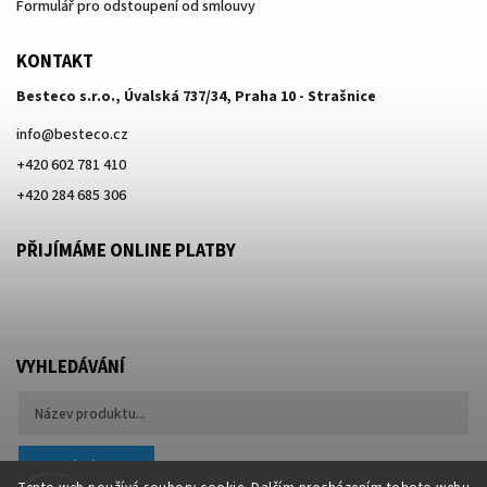
Formulář pro odstoupení od smlouvy
KONTAKT
Besteco s.r.o., Úvalská 737/34, Praha 10 - Strašnice
info
@
besteco.cz
+420 602 781 410
+420 284 685 306
PŘIJÍMÁME ONLINE PLATBY
VYHLEDÁVÁNÍ
Hledat